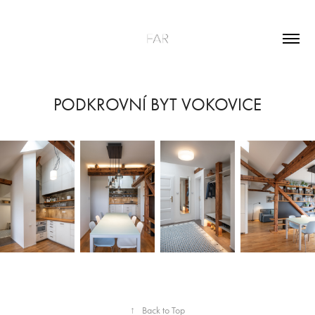
PODKROVNÍ BYT VOKOVICE
↑
Back to Top